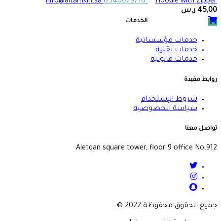
info@altamkin.sa
0540079710
Hoodie with Zipper
45,00
ر.س
الخدمات
خدمات مؤسساتية
خدمات تقنية
خدمات قانونية
روابط مفيدة
شروط الإستخدام
سياسة الخصوصية
تواصل معنا
Aletqan square tower, floor 9 office No.912
جميع الحقوق محفوظة 2022 ©